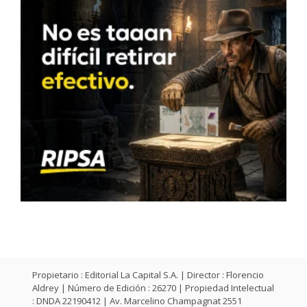
Propietario : Editorial La Capital S.A. | Director : Florencio
Aldrey | Número de Edición : 26270 | Propiedad Intelectual
: DNDA 22190412 | Av. Marcelino Champagnat 2551