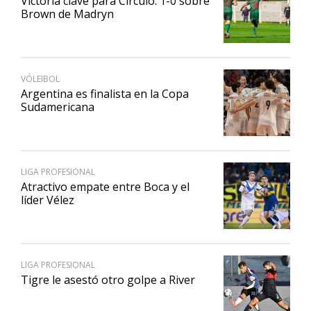
Victoria clave para Círculo: 1-0 sobre
Brown de Madryn
VÓLEIBOL
Argentina es finalista en la Copa
Sudamericana
LIGA PROFESIONAL
Atractivo empate entre Boca y el
líder Vélez
LIGA PROFESIONAL
Tigre le asestó otro golpe a River