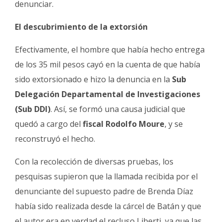
denunciar.
El descubrimiento de la extorsión
Efectivamente, el hombre que había hecho entrega
de los 35 mil pesos cayó en la cuenta de que había
sido extorsionado e hizo la denuncia en la
Sub
Delegación Departamental de Investigaciones
(Sub DDI)
. Así, se formó una causa judicial que
quedó a cargo del
fiscal Rodolfo Moure
, y se
reconstruyó el hecho.
Con la recolección de diversas pruebas, los
pesquisas supieron que la llamada recibida por el
denunciante del supuesto padre de Brenda Díaz
había sido realizada desde la cárcel de Batán y que
el autor era en verdad el recluso Liberti, ya que las