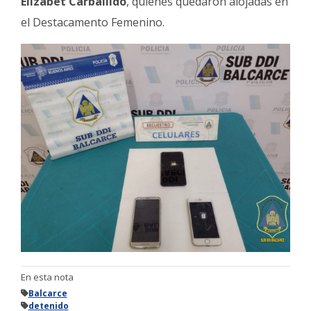
Elizabet Carballido
, quienes quedaron alojadas en
el Destacamento Femenino.
En esta nota
Balcarce
detenido