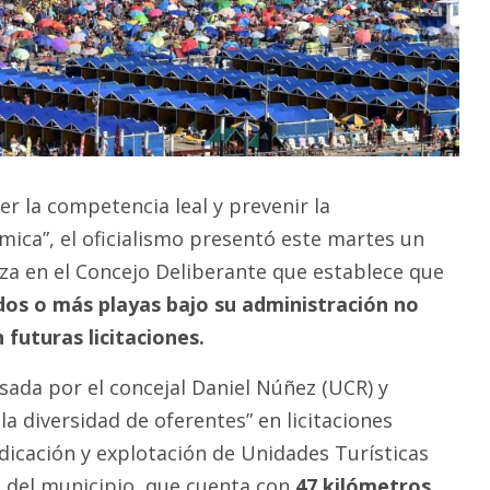
r la competencia leal y prevenir la
ica”, el oficialismo presentó este martes un
a en el Concejo Deliberante que establece que
dos o más playas bajo su administración no
 futuras licitaciones.
lsada por el concejal Daniel Núñez (UCR) y
la diversidad de oferentes” en licitaciones
udicación y explotación de Unidades Turísticas
o del municipio, que cuenta con
47 kilómetros