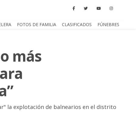
ELERA
FOTOS DE FAMILIA
CLASIFICADOS
FÚNEBRES
 o más
para
a”
r" la explotación de balnearios en el distrito