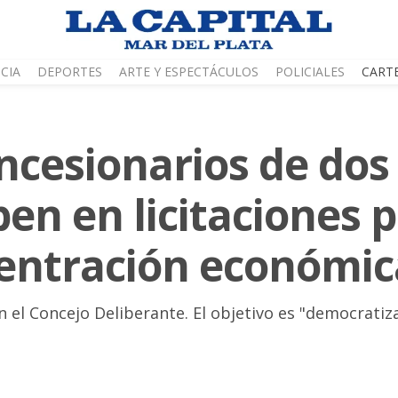
CIA
DEPORTES
ARTE Y ESPECTÁCULOS
POLICIALES
CART
cesionarios de dos
pen en licitaciones 
centración económic
en el Concejo Deliberante. El objetivo es "democratiza