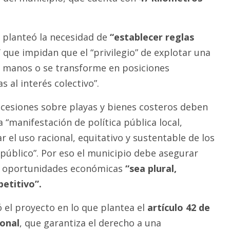
o planteó la necesidad de
“establecer reglas
”
que impidan que el “privilegio” de explotar una
 manos o se transforme en posiciones
 al interés colectivo”.
cesiones sobre playas y bienes costeros deben
“manifestación de política pública local,
r el uso racional, equitativo y sustentable de los
público”. Por eso el municipio debe asegurar
as oportunidades económicas
“sea plural,
etitivo”.
ó el proyecto en lo que plantea el
artículo 42 de
ional
, que garantiza el derecho a una