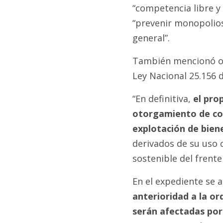
“competencia libre y 
“prevenir monopolios 
general”.
También mencionó otr
Ley Nacional 25.156 
“En definitiva,
el pro
otorgamiento de con
explotación de bien
derivados de su uso c
sostenible del frent
En el expediente se 
anterioridad a la o
serán afectadas por