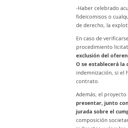
-Haber celebrado acu
fideicomisos o cualq
de derecho, la explo
En caso de verificars
procedimiento licita
exclusión del oferen
O se establecerá la 
indemnización, si el 
contrato.
Además, el proyecto
presentar, junto co
jurada sobre el cum
composición societari