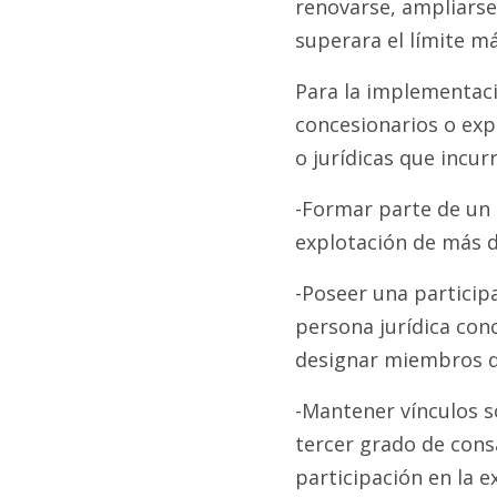
renovarse, ampliarse,
superara el límite m
Para la implementaci
concesionarios o ex
o jurídicas que incu
-Formar parte de un
explotación de más d
-Poseer una participa
persona jurídica conc
designar miembros d
-Mantener vínculos so
tercer grado de cons
participación en la 