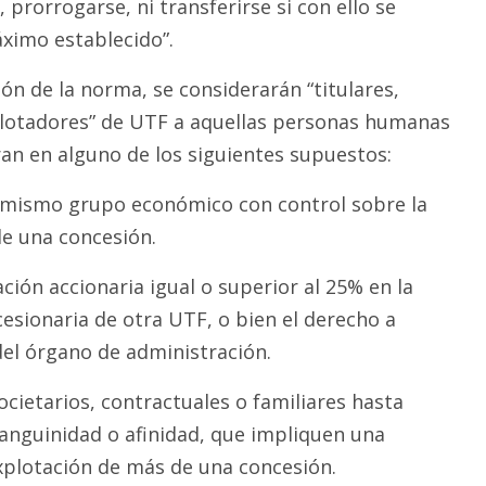
 prorrogarse, ni transferirse si con ello se
áximo establecido”.
ón de la norma, se considerarán “titulares,
plotadores” de UTF a aquellas personas humanas
rran en alguno de los siguientes supuestos:
 mismo grupo económico con control sobre la
e una concesión.
ción accionaria igual o superior al 25% en la
esionaria de otra UTF, o bien el derecho a
el órgano de administración.
cietarios, contractuales o familiares hasta
anguinidad o afinidad, que impliquen una
explotación de más de una concesión.