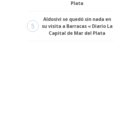
Plata
Aldosivi se quedó sin nada en
5
su visita a Barracas « Diario La
Capital de Mar del Plata