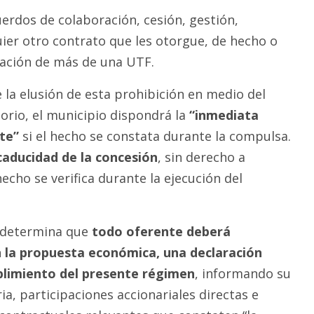
erdos de colaboración, cesión, gestión,
uier otro contrato que les otorgue, de hecho o
tación de más de una UTF.
e la elusión de esta prohibición en medio del
torio, el municipio dispondrá la
“inmediata
te”
si el hecho se constata durante la compulsa.
caducidad de la concesión
, sin derecho a
hecho se verifica durante la ejecución del
 determina que
todo oferente deberá
n la propuesta económica, una declaración
plimiento del presente régimen
, informando su
a, participaciones accionariales directas e