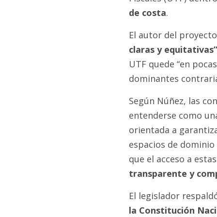
de costa
.
El autor del proyect
claras y equitativas
UTF quede “en pocas
dominantes contrarias
Según Núñez, las con
entenderse como una 
orientada a garantiza
espacios de dominio 
que el acceso a est
transparente y comp
El legislador respald
la Constitución Nac