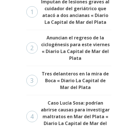
Imputan de lesiones graves al
cuidador del geriátrico que
1
atacó a dos ancianas « Diario
La Capital de Mar del Plata
Anuncian el regreso de la
ciclogénesis para este viernes
2
« Diario La Capital de Mar del
Plata
Tres delanteros en la mira de
3
Boca « Diario La Capital de
Mar del Plata
Caso Lucía Sosa: podrían
abrirse causas para investigar
4
maltratos en Mar del Plata «
Diario La Capital de Mar del