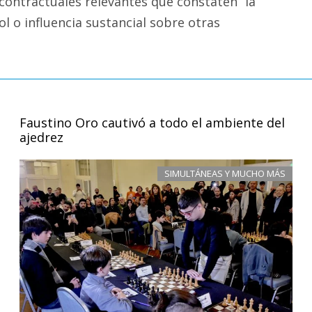
 contractuales relevantes que constaten “la
ol o influencia sustancial sobre otras
Faustino Oro cautivó a todo el ambiente del
ajedrez
SIMULTÁNEAS Y MUCHO MÁS