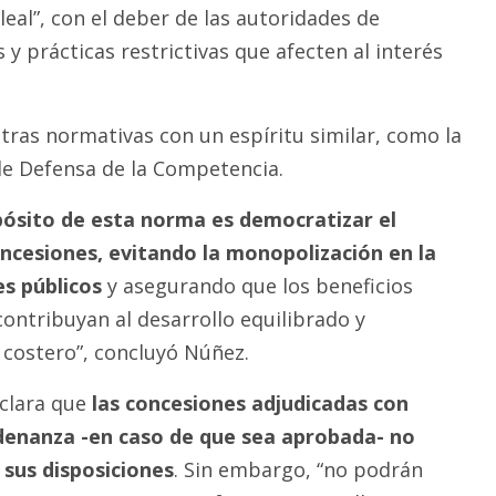
leal”, con el deber de las autoridades de
y prácticas restrictivas que afecten al interés
as normativas con un espíritu similar, como la
de Defensa de la Competencia.
pósito de esta norma es democratizar el
cesiones, evitando la monopolización en la
es públicos
y asegurando que los beneficios
ontribuyan al desarrollo equilibrado y
e costero”, concluyó Núñez.
aclara que
las concesiones adjudicadas con
rdenanza -en caso de que sea aprobada- no
 sus disposiciones
. Sin embargo, “no podrán