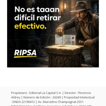
Propietario : Editorial La Capital S.A. | Director : Florencio
Aldrey | Número de Edición : 26269 | Propiedad Intelectual
: DNDA 22190412 | Av. Marcelino Champagnat 2551