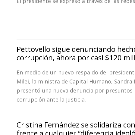
El presidente se expresó a través de las redes
Pettovello sigue denunciando hech
corrupción, ahora por casi $120 mil
En medio de un nuevo respaldo del presidente
Milei, la ministra de Capital Humano, Sandra 
presentó una nueva denuncia por presuntos 
corrupción ante la Justicia.
Cristina Fernández se solidariza c
frente a cualquier “diferencia ideol