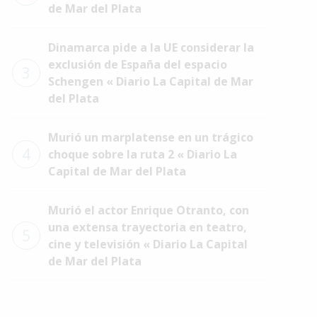
de Mar del Plata
Dinamarca pide a la UE considerar la
exclusión de España del espacio
3
Schengen « Diario La Capital de Mar
del Plata
Murió un marplatense en un trágico
4
choque sobre la ruta 2 « Diario La
Capital de Mar del Plata
Murió el actor Enrique Otranto, con
una extensa trayectoria en teatro,
5
cine y televisión « Diario La Capital
de Mar del Plata