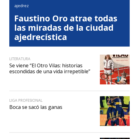
ajedrez
Faustino Oro atrae todas
las miradas de la ciudad
ajedrecística
LITERATURA
Se viene “El Otro Vilas: historias
escondidas de una vida irrepetible”
LIGA PROFESIONAL
Boca se sacó las ganas