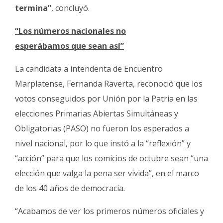
termina”
, concluyó.
“Los números nacionales no
esperábamos que sean así”
La candidata a intendenta de Encuentro
Marplatense, Fernanda Raverta, reconoció que los
votos conseguidos por Unión por la Patria en las
elecciones Primarias Abiertas Simultáneas y
Obligatorias (PASO) no fueron los esperados a
nivel nacional, por lo que instó a la “reflexión” y
“acción” para que los comicios de octubre sean “una
elección que valga la pena ser vivida”, en el marco
de los 40 años de democracia.
“Acabamos de ver los primeros números oficiales y