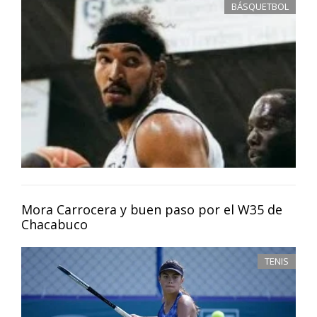
BÁSQUETBOL
Mora Carrocera y buen paso por el W35 de
Chacabuco
TENIS