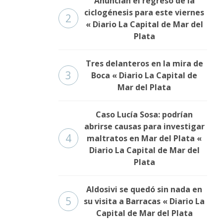
Anuncian el regreso de la
ciclogénesis para este viernes
2
« Diario La Capital de Mar del
Plata
Tres delanteros en la mira de
3
Boca « Diario La Capital de
Mar del Plata
Caso Lucía Sosa: podrían
abrirse causas para investigar
4
maltratos en Mar del Plata «
Diario La Capital de Mar del
Plata
Aldosivi se quedó sin nada en
5
su visita a Barracas « Diario La
Capital de Mar del Plata