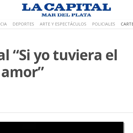
CIA
DEPORTES
ARTE Y ESPECTÁCULOS
POLICIALES
CART
l “Si yo tuviera el
 amor”