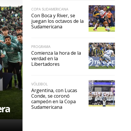
COPA SUDAMERICANA
Con Boca y River, se
juegan los octavos de la
Sudamericana
PROGRAMA
Comienza la hora de la
verdad en la
Libertadores
VÓLEIBOL
Argentina, con Lucas
Conde, se coronó
campeón en la Copa
era
Sudamericana