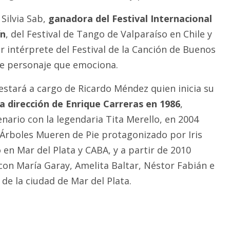
 Silvia Sab,
ganadora del Festival Internacional
ín
, del Festival de Tango de Valparaíso en Chile y
intérprete del Festival de la Canción de Buenos
ste personaje que emociona.
estará a cargo de Ricardo Méndez quien inicia su
la dirección de Enrique Carreras en 1986
,
nario con la legendaria Tita Merello, en 2004
 Árboles Mueren de Pie protagonizado por Iris
 en Mar del Plata y CABA, y a partir de 2010
on María Garay, Amelita Baltar, Néstor Fabián e
de la ciudad de Mar del Plata.