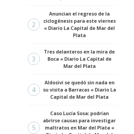
Anuncian el regreso de la
ciclogénesis para este viernes
2
« Diario La Capital de Mar del
Plata
Tres delanteros en la mira de
3
Boca « Diario La Capital de
Mar del Plata
Aldosivi se quedó sin nada en
4
su visita a Barracas « Diario La
Capital de Mar del Plata
Caso Lucía Sosa: podrían
abrirse causas para investigar
5
maltratos en Mar del Plata «