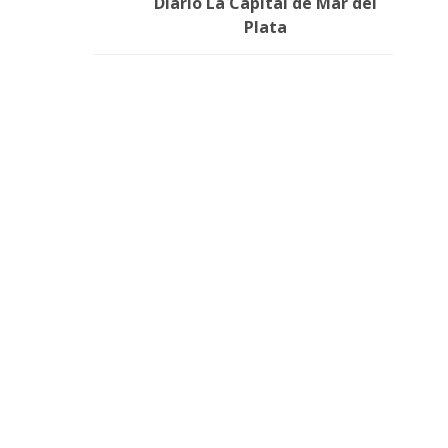
Diario La Capital de Mar del
Plata