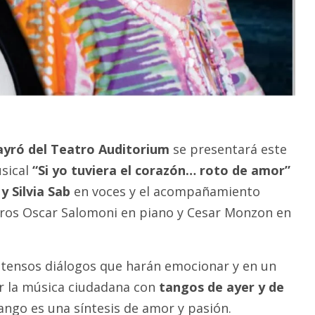
Payró del Teatro Auditorium
se presentará este
usical
“Si yo tuviera el corazón… roto de amor”
 Silvia Sab
en voces y el acompañamiento
tros Oscar Salomoni en piano y Cesar Monzon en
ntensos diálogos que harán emocionar y en un
r la música ciudadana con
tangos de ayer y de
ango es una síntesis de amor y pasión.