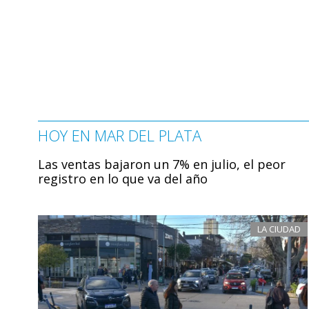
HOY EN MAR DEL PLATA
Las ventas bajaron un 7% en julio, el peor
registro en lo que va del año
LA CIUDAD