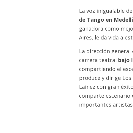
La voz inigualable de
de Tango en Medell
ganadora como mejor 
Aires, le da vida a e
La dirección general 
carrera teatral
bajo 
compartiendo el esce
produce y dirige Los
Lainez con gran éxito
comparte escenario c
importantes artistas 