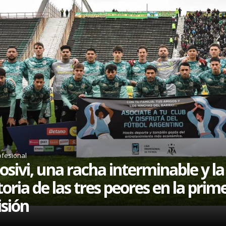
ofesional
osivi, una racha interminable y la
toria de las tres peores en la prim
isión