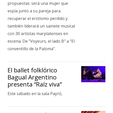
Fúnebres
propuestas: será una mujer que
espía junto a su pareja para
recuperar el erotismo perdido y
también liderará un sainete musical
con 30 artistas marplatenses en
escena. De "Voyeurs, el lado B" a "El
conventillo de la Paloma".
El ballet folklórico
Bagual Argentino
presenta “Raíz viva”
Este sábado en la sala Payró,