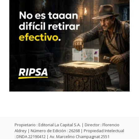
Propietario : Editorial La Capital S.A. | Director : Florencio
Aldrey | Número de Edición : 26268 | Propiedad Intelectual
: DNDA 22190412 | Av. Marcelino Champagnat 2551