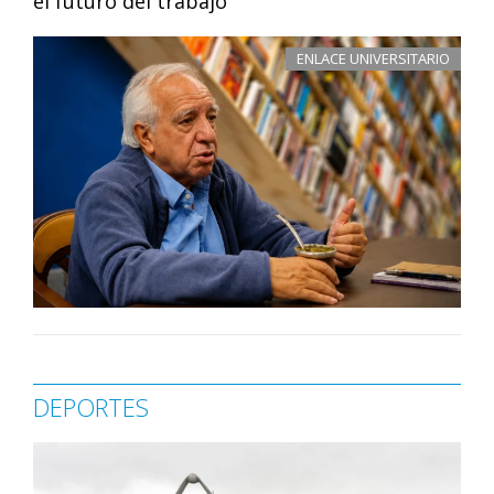
el futuro del trabajo
ENLACE UNIVERSITARIO
DEPORTES