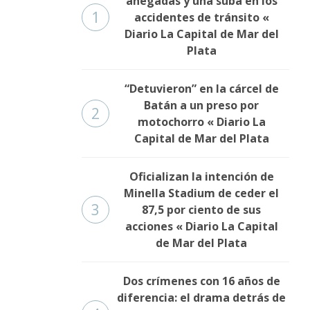
anegadas y una suba en los
1
accidentes de tránsito «
Diario La Capital de Mar del
Plata
“Detuvieron” en la cárcel de
Batán a un preso por
2
motochorro « Diario La
Capital de Mar del Plata
Oficializan la intención de
Minella Stadium de ceder el
3
87,5 por ciento de sus
acciones « Diario La Capital
de Mar del Plata
Dos crímenes con 16 años de
diferencia: el drama detrás de