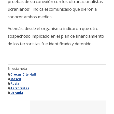
pruebas de su conexión con los ultranacionalistas
ucranianos”, indica el comunicado que dieron a
conocer ambos medios.
Además, desde el organismo indicaron que otro
sospechoso implicado en el plan de financiamiento
de los terroristas fue identificado y detenido.
En esta nota
Crocus City Hall
Moscú
Rusia
Terroristas
Ucrania