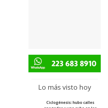
Lo más visto hoy
Ciclogénesis: hubo calles