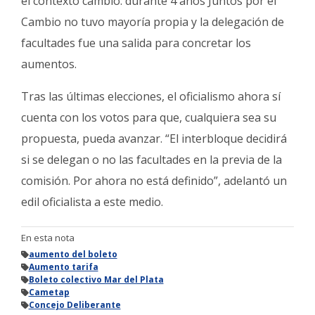
el contexto cambió: durante 4 años Juntos por el
Cambio no tuvo mayoría propia y la delegación de
facultades fue una salida para concretar los
aumentos.
Tras las últimas elecciones, el oficialismo ahora sí
cuenta con los votos para que, cualquiera sea su
propuesta, pueda avanzar. “El interbloque decidirá
si se delegan o no las facultades en la previa de la
comisión. Por ahora no está definido”, adelantó un
edil oficialista a este medio.
En esta nota
aumento del boleto
Aumento tarifa
Boleto colectivo Mar del Plata
Cametap
Concejo Deliberante