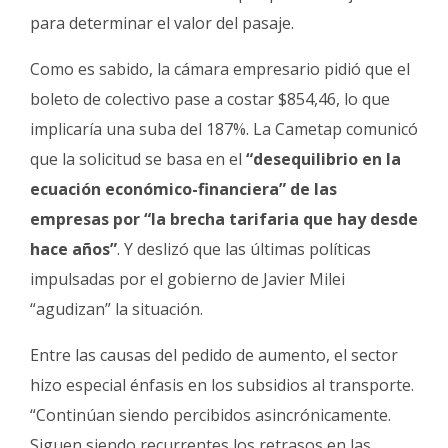
para determinar el valor del pasaje.
Como es sabido, la cámara empresario pidió que el
boleto de colectivo pase a costar $854,46, lo que
implicaría una suba del 187%.
La Cametap comunicó
que la solicitud se basa en el
“desequilibrio en la
ecuación económico-financiera” de las
empresas por “la brecha tarifaria que hay desde
hace años”
. Y deslizó que las últimas políticas
impulsadas por el gobierno de Javier Milei
“agudizan” la situación.
Entre las causas del pedido de aumento, el sector
hizo especial énfasis en los subsidios al transporte.
“Continúan siendo percibidos asincrónicamente.
Siguen siendo recurrentes los retrasos en las