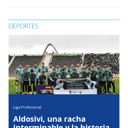
DEPORTES
Liga Profesional
Aldosivi, una racha
interminable y la historia