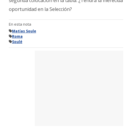
segunda colocación en la tabla. ¿Tendrá la merecida
oportunidad en la Selección?
En esta nota
Matías Soule
Roma
Soulé