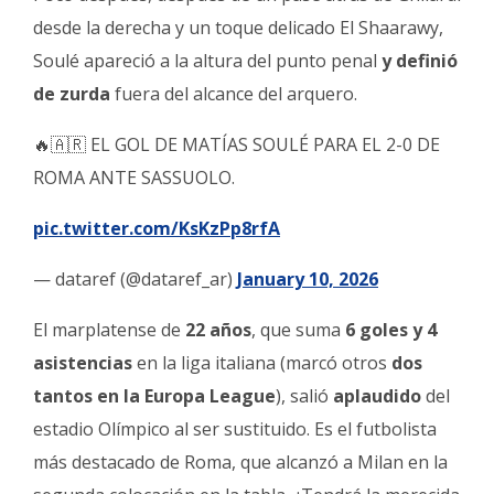
desde la derecha y un toque delicado El Shaarawy,
Soulé apareció a la altura del punto penal
y definió
de zurda
fuera del alcance del arquero.
🔥🇦🇷 EL GOL DE MATÍAS SOULÉ PARA EL 2-0 DE
ROMA ANTE SASSUOLO.
pic.twitter.com/KsKzPp8rfA
— dataref (@dataref_ar)
January 10, 2026
El marplatense de
22 años
, que suma
6 goles y 4
asistencias
en la liga italiana (marcó otros
dos
tantos en la Europa League
), salió
aplaudido
del
estadio Olímpico al ser sustituido. Es el futbolista
más destacado de Roma, que alcanzó a Milan en la