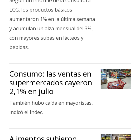
Según un informe de la consultora
LCG, los productos básicos
aumentaron 1% en la última semana
y acumulan un alza mensual del 3%,
con mayores subas en lácteos y
bebidas.
Consumo: las ventas en
supermercados cayeron
2,1% en julio
También hubo caída en mayoristas,
indicó el Indec.
Alimentos subieron