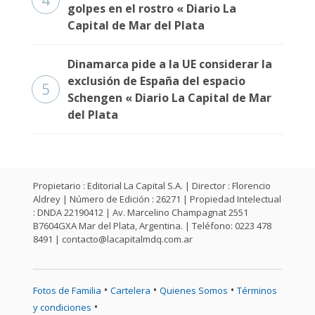
4
golpes en el rostro « Diario La
Capital de Mar del Plata
Dinamarca pide a la UE considerar la
exclusión de España del espacio
5
Schengen « Diario La Capital de Mar
del Plata
Propietario : Editorial La Capital S.A. | Director : Florencio
Aldrey | Número de Edición : 26271 | Propiedad Intelectual
: DNDA 22190412 | Av. Marcelino Champagnat 2551
B7604GXA Mar del Plata, Argentina. | Teléfono: 0223 478
8491 |
contacto@lacapitalmdq.com.ar
•
•
•
Fotos de Familia
Cartelera
Quienes Somos
Términos
•
y condiciones