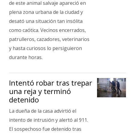
de este animal salvaje apareció en
Fúnebres
plena zona urbana de la ciudad y
desató una situación tan insólita
como caótica. Vecinos encerrados,
patrulleros, cazadores, veterinarios
y hasta curiosos lo persiguieron
durante horas.
Intentó robar tras trepar
una reja y terminó
detenido
La dueña de la casa advirtió el
intento de intrusión y alertó al 911.
El sospechoso fue detenido tras