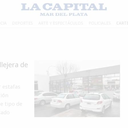
CIA
DEPORTES
ARTE Y ESPECTÁCULOS
POLICIALES
CART
llejera de
r estafas
ción
e tipo de
cado