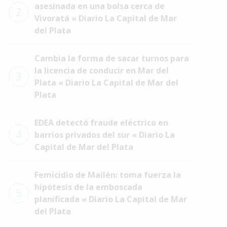
asesinada en una bolsa cerca de
2
Vivoratá « Diario La Capital de Mar
del Plata
Cambia la forma de sacar turnos para
la licencia de conducir en Mar del
3
Plata « Diario La Capital de Mar del
Plata
EDEA detectó fraude eléctrico en
4
barrios privados del sur « Diario La
Capital de Mar del Plata
Femicidio de Mailén: toma fuerza la
hipótesis de la emboscada
5
planificada « Diario La Capital de Mar
del Plata