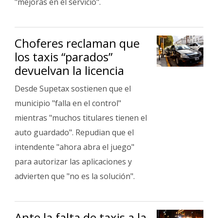
"mejoras en el servicio".
Choferes reclaman que
los taxis “parados”
devuelvan la licencia
Desde Supetax sostienen que el
municipio "falla en el control"
mientras "muchos titulares tienen el
auto guardado". Repudian que el
intendente "ahora abra el juego"
para autorizar las aplicaciones y
advierten que "no es la solución".
Ante la falta de taxis a la