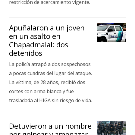
restricción de acercamiento vigente.
Apuñalaron a un joven
en un asalto en
Chapadmalal: dos
detenidos
La policía atrapó a dos sospechosos
a pocas cuadras del lugar del ataque.
La víctima, de 28 años, recibió dos
cortes con arma blanca y fue
trasladada al HIGA sin riesgo de vida.
Detuvieron a un hombre
por golpear y amenazar