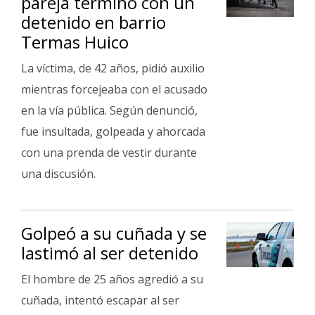
pareja terminó con un
detenido en barrio
Termas Huico
La víctima, de 42 años, pidió auxilio
mientras forcejeaba con el acusado
en la vía pública. Según denunció,
fue insultada, golpeada y ahorcada
con una prenda de vestir durante
una discusión.
Golpeó a su cuñada y se
lastimó al ser detenido
El hombre de 25 años agredió a su
cuñada, intentó escapar al ser