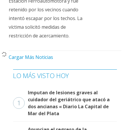
Estación Ferroautomotora y fue
retenido por los vecinos cuando
intentó escapar por los techos. La
víctima solicitó medidas de
restricción de acercamiento.
Cargar Más Noticias
LO MÁS VISTO HOY
Imputan de lesiones graves al
cuidador del geriátrico que atacó a
1
dos ancianas « Diario La Capital de
Mar del Plata
Anuncian el regreso de la