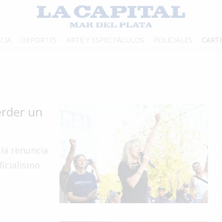
CIA
DEPORTES
ARTE Y ESPECTÁCULOS
POLICIALES
CART
erder un
 la renuncia
icialismo.