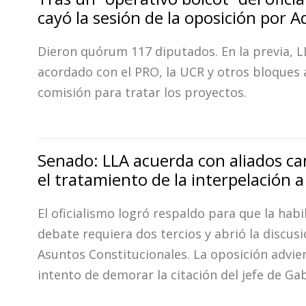
cayó la sesión de la oposición por A
Dieron quórum 117 diputados. En la previa, L
acordado con el PRO, la UCR y otros bloques 
comisión para tratar los proyectos.
Senado: LLA acuerda con aliados c
el tratamiento de la interpelación 
El oficialismo logró respaldo para que la habi
debate requiera dos tercios y abrió la discus
Asuntos Constitucionales. La oposición advie
intento de demorar la citación del jefe de Ga