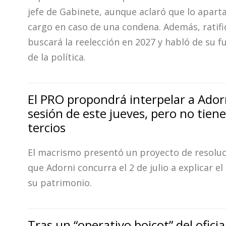
jefe de Gabinete, aunque aclaró que lo aparta
cargo en caso de una condena. Además, ratifi
buscará la reelección en 2027 y habló de su f
de la política.
El PRO propondrá interpelar a Adorn
sesión de este jueves, pero no tiene
tercios
El macrismo presentó un proyecto de resoluc
que Adorni concurra el 2 de julio a explicar 
su patrimonio.
Tras un “operativo boicot” del oficia