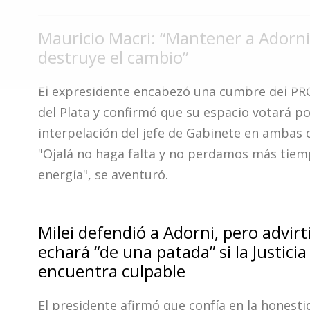
Fúnebres
Mauricio Macri: “Mantener a Adorni
destruye el cambio”
El expresidente encabezó una cumbre del PR
del Plata y confirmó que su espacio votará po
interpelación del jefe de Gabinete en ambas 
"Ojalá no haga falta y no perdamos más tiem
energía", se aventuró.
Milei defendió a Adorni, pero advirt
echará “de una patada” si la Justicia
encuentra culpable
El presidente afirmó que confía en la honesti