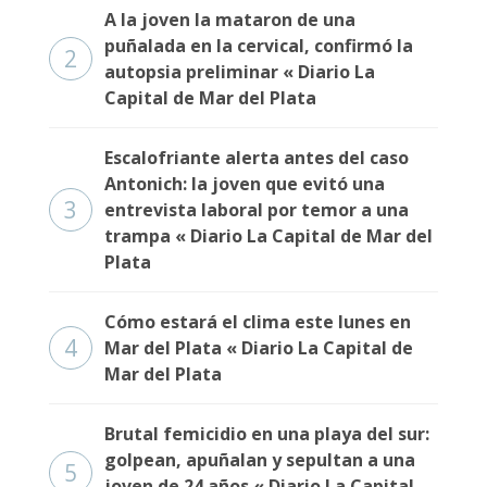
Fúnebres
A la joven la mataron de una
puñalada en la cervical, confirmó la
2
autopsia preliminar « Diario La
Capital de Mar del Plata
Escalofriante alerta antes del caso
Antonich: la joven que evitó una
3
entrevista laboral por temor a una
trampa « Diario La Capital de Mar del
Plata
Cómo estará el clima este lunes en
4
Mar del Plata « Diario La Capital de
Mar del Plata
Brutal femicidio en una playa del sur:
golpean, apuñalan y sepultan a una
5
joven de 24 años « Diario La Capital