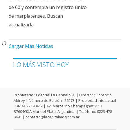
de 60 y contempla un registro único
de marplatenses. Buscan
actualizarla.
Cargar Más Noticias
LO MÁS VISTO HOY
Propietario : Editorial La Capital S.A. | Director : Florencio
Aldrey | Número de Edición : 26273 | Propiedad Intelectual
: DNDA 22190412 | Av. Marcelino Champagnat 2551
B7604GXA Mar del Plata, Argentina. | Teléfono: 0223 478
8491 |
contacto@lacapitalmdq.com.ar