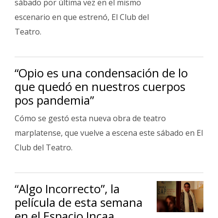
sábado por última vez en el mismo
Fúnebres
escenario en que estrenó, El Club del
Teatro.
“Opio es una condensación de lo
que quedó en nuestros cuerpos
pos pandemia”
Cómo se gestó esta nueva obra de teatro
marplatense, que vuelve a escena este sábado en El
Club del Teatro.
“Algo Incorrecto”, la
película de esta semana
en el Espacio Incaa