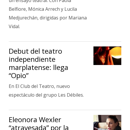
un ensayo teatral. Con Paola
Belfiore, Mónica Arrech y Lucila
Medjurechán, dirigidas por Mariana
Vidal.
Debut del teatro
independiente
marplatense: llega
“Opio”
En El Club del Teatro, nuevo
espectáculo del grupo Les Débiles.
Eleonora Wexler
“atravesada” por la