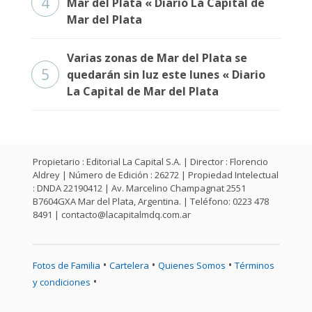
4
Mar del Plata « Diario La Capital de
Mar del Plata
Varias zonas de Mar del Plata se
5
quedarán sin luz este lunes « Diario
La Capital de Mar del Plata
Propietario : Editorial La Capital S.A. | Director : Florencio
Aldrey | Número de Edición : 26272 | Propiedad Intelectual
: DNDA 22190412 | Av. Marcelino Champagnat 2551
B7604GXA Mar del Plata, Argentina. | Teléfono: 0223 478
8491 |
contacto@lacapitalmdq.com.ar
•
•
•
Fotos de Familia
Cartelera
Quienes Somos
Términos
•
y condiciones