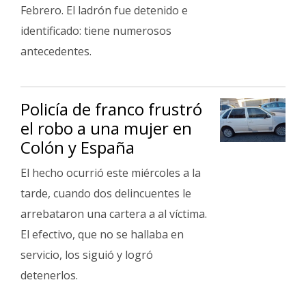
Fúnebres
Febrero. El ladrón fue detenido e
identificado: tiene numerosos
antecedentes.
Policía de franco frustró
el robo a una mujer en
Colón y España
El hecho ocurrió este miércoles a la
tarde, cuando dos delincuentes le
arrebataron una cartera a al víctima.
El efectivo, que no se hallaba en
servicio, los siguió y logró
detenerlos.