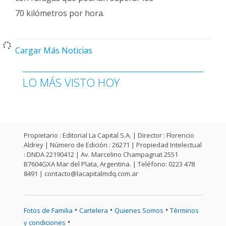
70 kilómetros por hora.
Cargar Más Noticias
LO MÁS VISTO HOY
Propietario : Editorial La Capital S.A. | Director : Florencio
Aldrey | Número de Edición : 26271 | Propiedad Intelectual
: DNDA 22190412 | Av. Marcelino Champagnat 2551
B7604GXA Mar del Plata, Argentina. | Teléfono: 0223 478
8491 |
contacto@lacapitalmdq.com.ar
•
•
•
Fotos de Familia
Cartelera
Quienes Somos
Términos
•
y condiciones