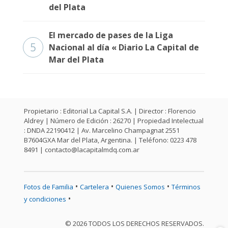
del Plata
El mercado de pases de la Liga
5
Nacional al día « Diario La Capital de
Mar del Plata
Propietario : Editorial La Capital S.A. | Director : Florencio
Aldrey | Número de Edición : 26270 | Propiedad Intelectual
: DNDA 22190412 | Av. Marcelino Champagnat 2551
B7604GXA Mar del Plata, Argentina. | Teléfono: 0223 478
8491 |
contacto@lacapitalmdq.com.ar
•
•
•
Fotos de Familia
Cartelera
Quienes Somos
Términos
•
y condiciones
© 2026 TODOS LOS DERECHOS RESERVADOS.