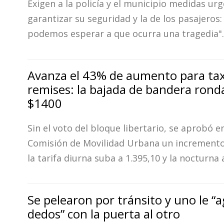
Exigen a la policía y el municipio medidas ur
garantizar su seguridad y la de los pasajeros:
podemos esperar a que ocurra una tragedia".
Avanza el 43% de aumento para tax
remises: la bajada de bandera ronda
$1400
Sin el voto del bloque libertario, se aprobó en
Comisión de Movilidad Urbana un increment
la tarifa diurna suba a 1.395,10 y la nocturna 
Se pelearon por tránsito y uno le “a
dedos” con la puerta al otro