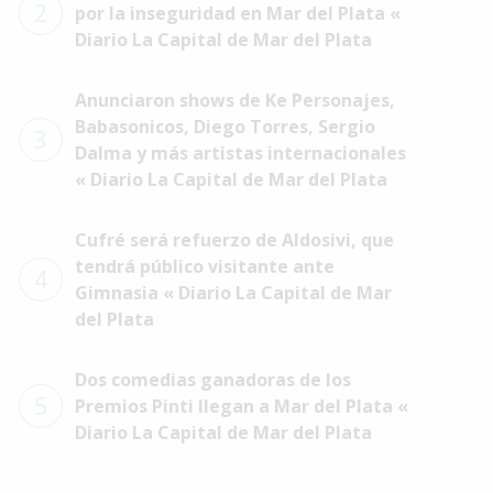
2
por la inseguridad en Mar del Plata «
Diario La Capital de Mar del Plata
Anunciaron shows de Ke Personajes,
Babasonicos, Diego Torres, Sergio
3
Dalma y más artistas internacionales
« Diario La Capital de Mar del Plata
Cufré será refuerzo de Aldosivi, que
tendrá público visitante ante
4
Gimnasia « Diario La Capital de Mar
del Plata
Dos comedias ganadoras de los
5
Premios Pinti llegan a Mar del Plata «
Diario La Capital de Mar del Plata