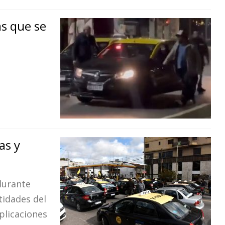
as que se
as y
durante
tidades del
plicaciones