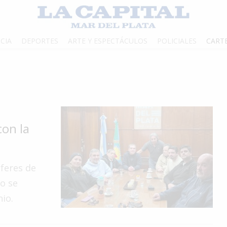
CIA
DEPORTES
ARTE Y ESPECTÁCULOS
POLICIALES
CART
con la
feres de
o se
io.