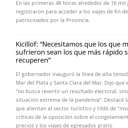
En las primeras 48 horas alrededor de 16 mil 
registraron para acceder a los viajes de fin d
patrocinados por la Provincia.
Kicillof: “Necesitamos que los que 
sufrieron sean los que más rápido 
recuperen”
El gobernador inauguró la línea de alta tensi
Mar del Plata y Santa Clara del Mar. Dijo que 
"no busca revertir un resultado electoral, sino
situación extrema de la pandemia". Destacó 
que alientan al sector turístico y tildó de "insó
críticas de la oposición sobre el congelamien
precios y los viajes de egresados gratis.