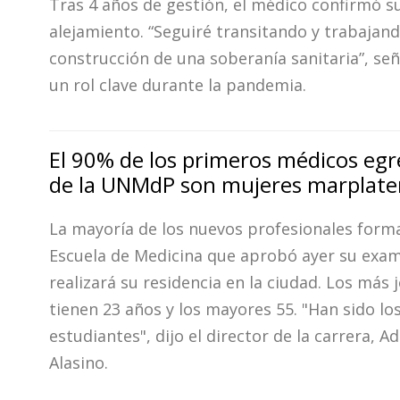
Tras 4 años de gestión, el médico confirmó s
alejamiento. “Seguiré transitando y trabajand
construcción de una soberanía sanitaria”, señ
un rol clave durante la pandemia.
El 90% de los primeros médicos eg
de la UNMdP son mujeres marplate
La mayoría de los nuevos profesionales form
Escuela de Medicina que aprobó ayer su exam
realizará su residencia en la ciudad. Los más 
tienen 23 años y los mayores 55. "Han sido lo
estudiantes", dijo el director de la carrera, A
Alasino.