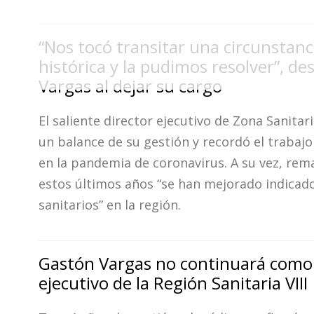
Fúnebres
“Nos tocó transitar una circunstanc
histórica y la pudimos resolver”, de
Vargas al dejar su cargo
El saliente director ejecutivo de Zona Sanitaria
un balance de su gestión y recordó el trabajo
en la pandemia de coronavirus. A su vez, rem
estos últimos años “se han mejorado indicad
sanitarios” en la región.
Gastón Vargas no continuará como 
ejecutivo de la Región Sanitaria VIII