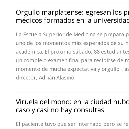
Orgullo marplatense: egresan los 
médicos formados en la universidad
La Escuela Superior de Medicina se prepara pa
uno de los momentos más esperados de su hi
académica. El próximo sábado, 88 estudiante
un complejo examen final para recibirse de m
momento de mucha expectativa y orgullo", a
director, Adrián Alasino.
Viruela del mono: en la ciudad hub
caso y casi no hay consultas
El paciente tuvo que ser internado pero se r