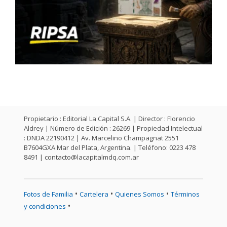
Propietario : Editorial La Capital S.A. | Director : Florencio
Aldrey | Número de Edición : 26269 | Propiedad Intelectual
: DNDA 22190412 | Av. Marcelino Champagnat 2551
B7604GXA Mar del Plata, Argentina. | Teléfono: 0223 478
8491 |
contacto@lacapitalmdq.com.ar
•
•
•
Fotos de Familia
Cartelera
Quienes Somos
Términos
•
y condiciones