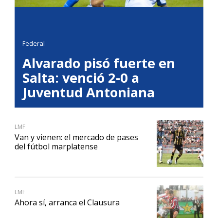
Federal
Alvarado pisó fuerte en
Salta: venció 2-0 a
Juventud Antoniana
LMF
Van y vienen: el mercado de pases
del fútbol marplatense
LMF
Ahora sí, arranca el Clausura