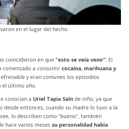
varon en el lugar del hecho.
rio coincidieron en que
“esto se veía venir”
. El
bía comenzado a consumir
cocaína, marihuana y
refrenable y eran comunes los episodios
 el último año.
que conocían a
Uriel Tapia Saín
de niño, ya que
io desde entonces, cuando su madre lo tuvo a la
see, lo describen como “bueno”, también
de hace varios meses
su personalidad había