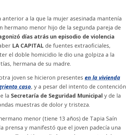
n anterior a la que la mujer asesinada mantenía
n hermano menor hijo de la segunda pareja de
agonizó días atrás un episodio de violencia
saber
LA CAPITAL
de fuentes extraoficiales,
r el doble homicidio le dio una golpiza a la
 tías, hermana de su madre.
otra joven se hicieron presentes
en la vivienda
griento caso
, y a pesar del intento de contención
de la
Secretaría de Seguridad Municipal
y de la
ondas muestras de dolor y tristeza.
hermano menor (tiene 13 años) de Tapia Saín
 la prensa y manifestó que el joven padecía una