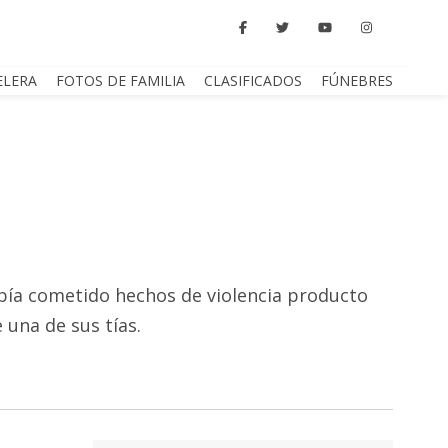
ELERA
FOTOS DE FAMILIA
CLASIFICADOS
FÚNEBRES
abía cometido hechos de violencia producto
 una de sus tías.