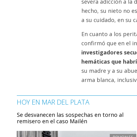
severa adicción a la
hecho, su nieto no e
a su cuidado, en su c
En cuanto a los perit
confirmó que en el i
investigadores secu
hemáticas que habría
su madre y a su abue
arma blanca, inclusiv
HOY EN MAR DEL PLATA
Se desvanecen las sospechas en torno al
remisero en el caso Mailén
POLICIALES