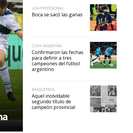
LIGA PROFESIONAL
Boca se sacó las ganas
COPA ARGENTINA
Confirmaron las fechas
para definir a tres
campeones del fútbol
argentino
BÁSQUETBOL
Aquel inolvidable
segundo título de
campeón provincial
na