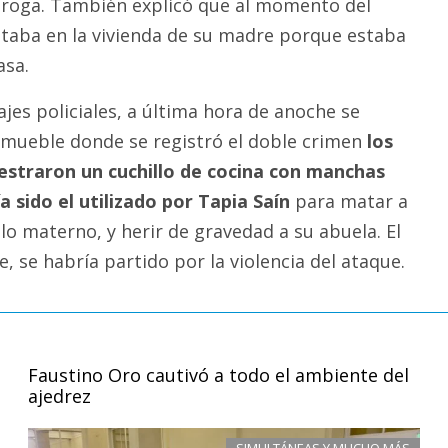
 droga. También explicó que al momento del
staba en la vivienda de su madre porque estaba
asa.
ajes policiales, a última hora de anoche se
nmueble donde se registró el doble crimen
los
estraron un cuchillo de cocina con manchas
 sido el utilizado por Tapia Saín
para matar a
lo materno, y herir de gravedad a su abuela. El
e, se habría partido por la violencia del ataque.
Faustino Oro cautivó a todo el ambiente del
ajedrez
SIMULTÁNEAS Y MUCHO MÁS