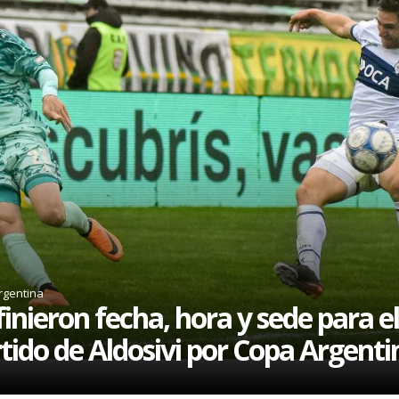
rgentina
inieron fecha, hora y sede para el
tido de Aldosivi por Copa Argenti