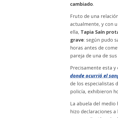
cambiado
.
Fruto de una relació
actualmente, y con u
ella,
Tapia Saín prot
grave
: según pudo 
horas antes de comete
pareja de una de sus
Precisamente esta y 
donde ocurrió el san
de los especialistas 
policía, exhibieron h
La abuela del medio 
hizo declaraciones a