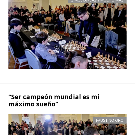
“Ser campeón mundial es mi
máximo sueño”
FAUSTINO ORO