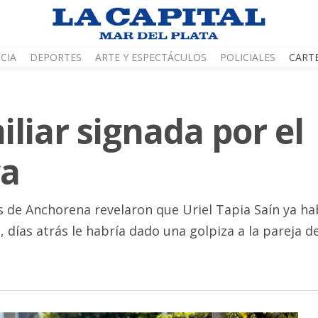
CIA
DEPORTES
ARTE Y ESPECTÁCULOS
POLICIALES
CART
liar signada por el
ga
os de Anchorena revelaron que Uriel Tapia Saín ya h
, días atrás le habría dado una golpiza a la pareja de