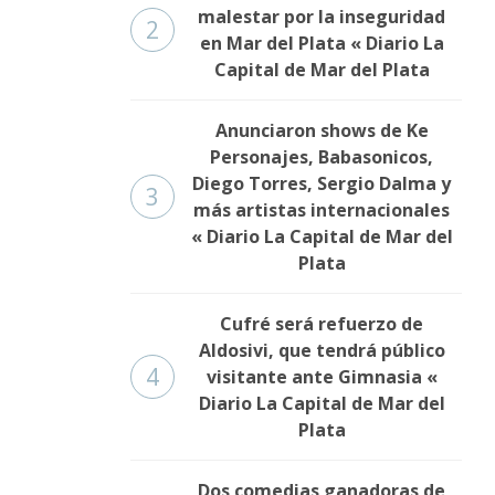
malestar por la inseguridad
2
en Mar del Plata « Diario La
Capital de Mar del Plata
Anunciaron shows de Ke
Personajes, Babasonicos,
Diego Torres, Sergio Dalma y
3
más artistas internacionales
« Diario La Capital de Mar del
Plata
Cufré será refuerzo de
Aldosivi, que tendrá público
4
visitante ante Gimnasia «
Diario La Capital de Mar del
Plata
Dos comedias ganadoras de