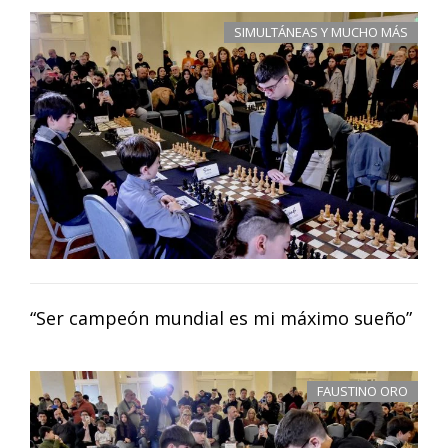
SIMULTÁNEAS Y MUCHO MÁS
“Ser campeón mundial es mi máximo sueño”
FAUSTINO ORO