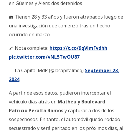
en Güemes y Alem: dos detenidos
👥 Tienen 28 y 33 años y fueron atrapados luego de
una investigación que comenzó tras un hecho
ocurrido en marzo.
🔗 Nota completa:
https://t.co/9qVImFvdhh
pic.twitter.com/vNL5TwOU87
— La Capital MdP (@lacapitalmdq)
September 23,
2024
A partir de esos datos, pudieron interceptar el
vehículo días atrás en
Matheu y Boulevard
Patricio Peralta Ramos
y capturar a dos de los
sospechosos. En tanto, el automóvil quedó rodado
secuestrado y será peritado en los próximos días, al