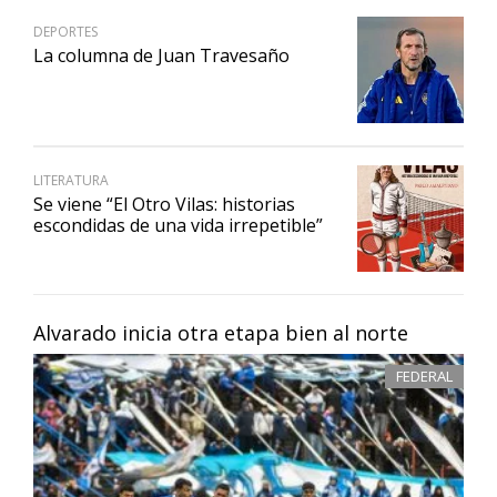
DEPORTES
La columna de Juan Travesaño
LITERATURA
Se viene “El Otro Vilas: historias
escondidas de una vida irrepetible”
Alvarado inicia otra etapa bien al norte
FEDERAL