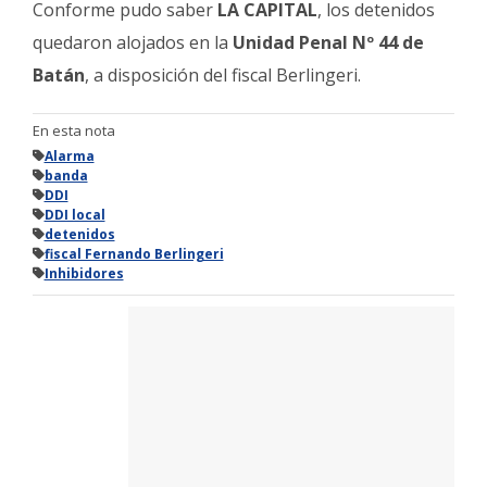
Conforme pudo saber
LA CAPITAL
, los detenidos
quedaron alojados en la
Unidad Penal Nº 44 de
Batán
, a disposición del fiscal Berlingeri.
En esta nota
Alarma
banda
DDI
DDI local
detenidos
fiscal Fernando Berlingeri
Inhibidores