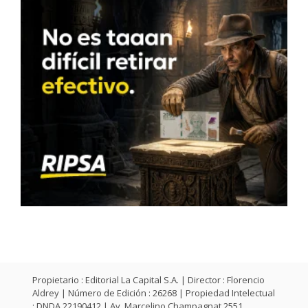
Propietario : Editorial La Capital S.A. | Director : Florencio
Aldrey | Número de Edición : 26268 | Propiedad Intelectual
: DNDA 22190412 | Av. Marcelino Champagnat 2551