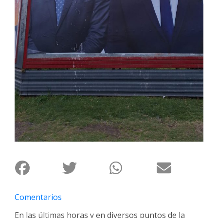
Fúnebres
Comentarios
En las últimas horas y en diversos puntos de la