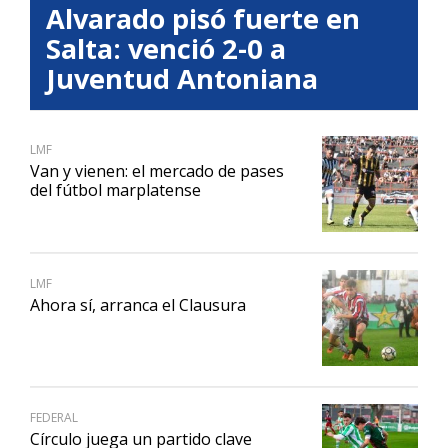
Alvarado pisó fuerte en
Salta: venció 2-0 a
Juventud Antoniana
LMF
Van y vienen: el mercado de pases
del fútbol marplatense
LMF
Ahora sí, arranca el Clausura
FEDERAL
Círculo juega un partido clave