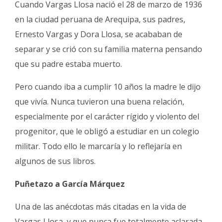
Cuando Vargas Llosa nació el 28 de marzo de 1936
en la ciudad peruana de Arequipa, sus padres,
Ernesto Vargas y Dora Llosa, se acababan de
separar y se crió con su familia materna pensando
que su padre estaba muerto.
Pero cuando iba a cumplir 10 años la madre le dijo
que vivía. Nunca tuvieron una buena relación,
especialmente por el carácter rígido y violento del
progenitor, que le obligó a estudiar en un colegio
militar. Todo ello le marcaría y lo reflejaría en
algunos de sus libros.
Puñetazo a García Márquez
Una de las anécdotas más citadas en la vida de
Vargas Llosa, y que nunca fue totalmente aclarada