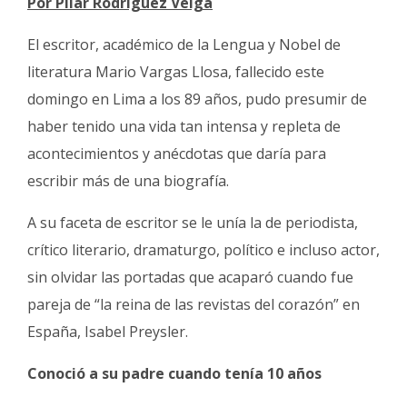
Por Pilar Rodríguez Veiga
Fúnebres
El escritor, académico de la Lengua y Nobel de
literatura Mario Vargas Llosa, fallecido este
domingo en Lima a los 89 años, pudo presumir de
haber tenido una vida tan intensa y repleta de
acontecimientos y anécdotas que daría para
escribir más de una biografía.
A su faceta de escritor se le unía la de periodista,
crítico literario, dramaturgo, político e incluso actor,
sin olvidar las portadas que acaparó cuando fue
pareja de “la reina de las revistas del corazón” en
España, Isabel Preysler.
Conoció a su padre cuando tenía 10 años