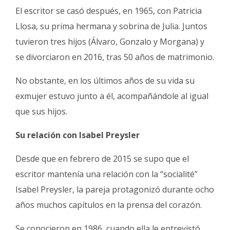
El escritor se casó después, en 1965, con Patricia
Llosa, su prima hermana y sobrina de Julia. Juntos
tuvieron tres hijos (Álvaro, Gonzalo y Morgana) y
se divorciaron en 2016, tras 50 años de matrimonio.
No obstante, en los últimos años de su vida su
exmujer estuvo junto a él, acompañándole al igual
que sus hijos.
Su relación con Isabel Preysler
Desde que en febrero de 2015 se supo que el
escritor mantenía una relación con la “socialité”
Isabel Preysler, la pareja protagonizó durante ocho
años muchos capítulos en la prensa del corazón.
Se conocieron en 1986, cuando ella le entrevistó