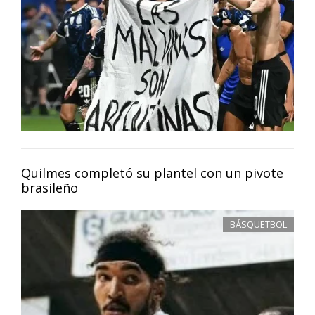
Quilmes completó su plantel con un pivote
brasileño
BÁSQUETBOL