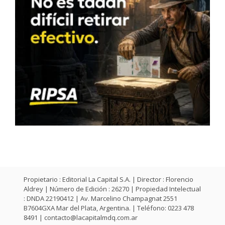
Propietario : Editorial La Capital S.A. | Director : Florencio
Aldrey | Número de Edición : 26270 | Propiedad Intelectual
: DNDA 22190412 | Av. Marcelino Champagnat 2551
B7604GXA Mar del Plata, Argentina. | Teléfono: 0223 478
8491 |
contacto@lacapitalmdq.com.ar