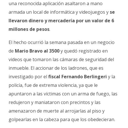
Fúnebres
una reconocida aplicación asaltaron a mano
armada un local de informática y videojuegos y
se
llevaron dinero y mercadería por un valor de 6
millones de pesos
.
El hecho ocurrió la semana pasada en un negocio
de
Mario Bravo al 3500
y quedó registrado en
videos que tomaron las cámaras de seguridad del
inmueble. El accionar de los ladrones, que es
investigado por el
fiscal Fernando Berlingeri
y la
policía, fue de extrema violencia, ya que le
apuntaron a las víctimas con un arma de fuego, las
redujeron y maniataron con precintos y las
amenazaron de muerte al arrojarlas al piso y
golpearlas en la cabeza para que los obedecieran.