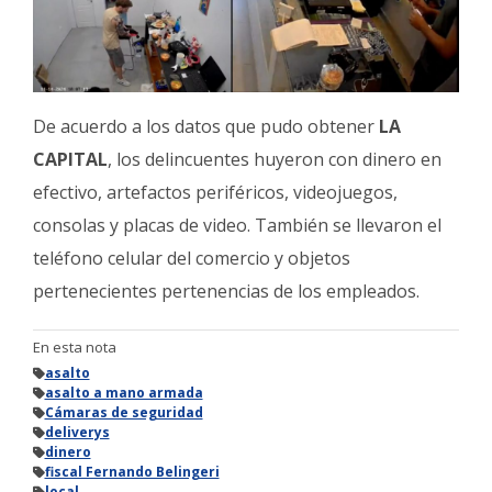
De acuerdo a los datos que pudo obtener
LA
CAPITAL
, los delincuentes huyeron con dinero en
efectivo, artefactos periféricos, videojuegos,
consolas y placas de video. También se llevaron el
teléfono celular del comercio y objetos
pertenecientes pertenencias de los empleados.
En esta nota
asalto
asalto a mano armada
Cámaras de seguridad
deliverys
dinero
fiscal Fernando Belingeri
local