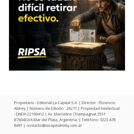
Propietario : Editorial La Capital S.A. | Director : Florencio
Aldrey | Número de Edición : 26271 | Propiedad Intelectual
: DNDA 22190412 | Av. Marcelino Champagnat 2551
B7604GXA Mar del Plata, Argentina. | Teléfono: 0223 478
8491 |
contacto@lacapitalmdq.com.ar