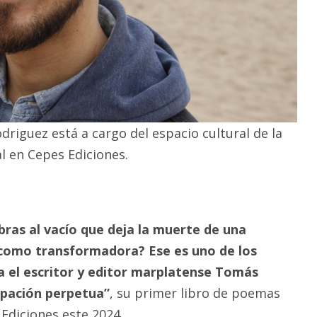
riguez está a cargo del espacio cultural de la
al en Cepes Ediciones.
ras al vacío que deja la muerte de una
como transformadora? Ese es uno de los
a el escritor y editor marplatense Tomás
ipación perpetua”
, su primer libro de poemas
Ediciones este 2024.