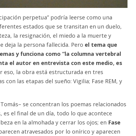
cipación perpetua” podría leerse como una
iferentes estados que se transitan en un duelo,
steza, la resignación, el miedo a la muerte y
e deja la persona fallecida. Pero
el tema que
oemas y funciona como “la columna vertebral
nta el autor en entrevista con este medio, es
 eso, la obra está estructurada en tres
s con las etapas del sueño: Vigilia; Fase REM, y
Tomás– se concentran los poemas relacionados
, es el final de un día, todo lo que acontece
beza en la almohada y cerrar los ojos; en
Fase
parecen atravesados por lo onírico y aparecen