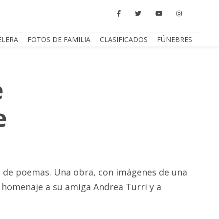
ELERA
FOTOS DE FAMILIA
CLASIFICADOS
FÚNEBRES
e
e
ro de poemas. Una obra, con imágenes de una
 homenaje a su amiga Andrea Turri y a