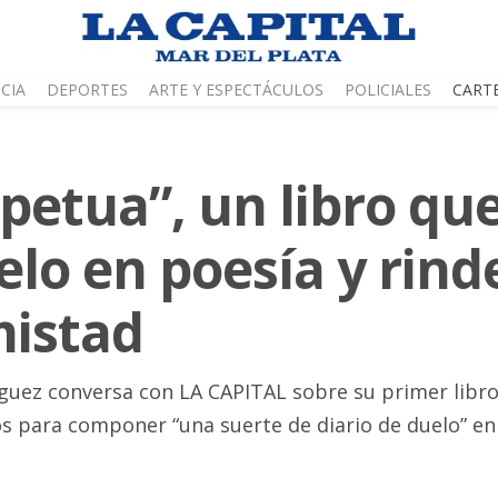
CIA
DEPORTES
ARTE Y ESPECTÁCULOS
POLICIALES
CART
petua”, un libro qu
lo en poesía y rind
mistad
iguez conversa con LA CAPITAL sobre su primer lib
os para componer “una suerte de diario de duelo” en