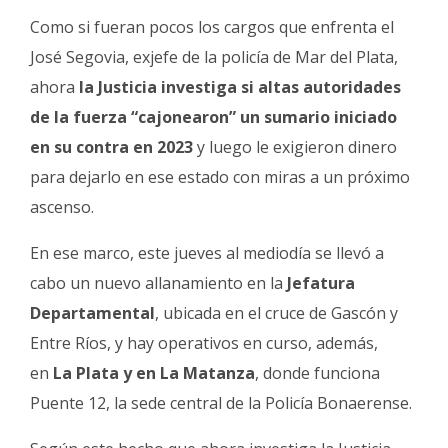
Fúnebres
Como si fueran pocos los cargos que enfrenta el
José Segovia, exjefe de la policía de Mar del Plata,
ahora
la Justicia investiga si altas autoridades
de la fuerza “cajonearon” un sumario iniciado
en su contra en 2023
y luego le exigieron dinero
para dejarlo en ese estado con miras a un próximo
ascenso.
En ese marco, este jueves al mediodía se llevó a
cabo un nuevo allanamiento en la
Jefatura
Departamental
, ubicada en el cruce de Gascón y
Entre Ríos, y hay operativos en curso, además,
en
La Plata y en La Matanza
, donde funciona
Puente 12, la sede central de la Policía Bonaerense.