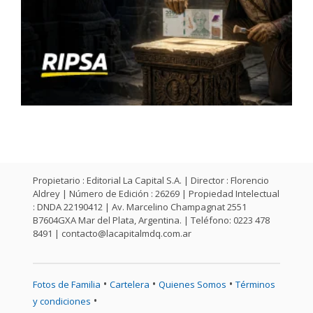
Propietario : Editorial La Capital S.A. | Director : Florencio
Aldrey | Número de Edición : 26269 | Propiedad Intelectual
: DNDA 22190412 | Av. Marcelino Champagnat 2551
B7604GXA Mar del Plata, Argentina. | Teléfono: 0223 478
8491 |
contacto@lacapitalmdq.com.ar
•
•
•
Fotos de Familia
Cartelera
Quienes Somos
Términos
•
y condiciones