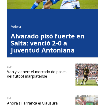
Federal
Alvarado pisó fuerte en
Salta: venció 2-0 a
Juventud Antoniana
LMF
Van y vienen: el mercado de pases
del fútbol marplatense
LMF
Ahora sí, arranca el Clausura