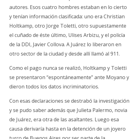
autores. Esos cuatro hombres estaban en lo cierto
y tenían información clasificada: uno era Christian
Holtkamp, otro Jorge Toletti, otro supuestamente
el cuñado de éste último, Ulises Arbizu, y el policía
de la DDI, Javier Collova. A Juárez lo liberaron en
otro sector de la ciudad y desde allí llamó al 911.
Como el pago nunca se realizó, Holtkamp y Toletti
se presentaron “espontáneamente” ante Moyano y
dieron todos los datos incriminatorios.
Con esas declaraciones se destrabó la investigación
y se pudo saber además que Julieta Palermo, novia
de Juárez, era otra de las asaltantes. Luego esa
causa derivaría hasta en la detención de un joyero
turco de Buenos Aires por ser parte de la