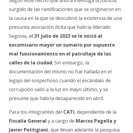
Según este hecho que ahora investiga la Justicia,
surgido de las ramificaciones que se originaron en
la causa en la que se descubrió la existencia de una
presunta asociación ilícita que habría liderado
Segovia, e
l 31 julio de 2023 se le inició al
excomisario mayor un sumario por supuesto
mal funcionamiento en el patrullaje de las
calles de la ciudad
. Sin embargo, la
documentación del mismo no fue hallada en el
legajo del sospechoso cuando el escándalo de
corrupción salió a la luz en mayo último, y se
presume que habría desaparecido en abril.
Para los integrantes del
CATI
, dependiente de la
Fiscalía General
y a cargo de
Marcos Pagella y
Javier Pettigiani
, que llevan adelante la pesquisa