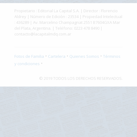
Fúnebres
Propietario : Editorial La Capital S.A. | Director : Florencio
Aldrey | Número de Edición : 23534 | Propiedad Intelectual
: 436289 | Av. Marcelino Champagnat 2551 B7604GXA Mar
del Plata, Argentina. | Teléfono: 0223 478 8490 |
contacto@lacapitalmdq.com.ar
•
•
•
Fotos de Familia
Cartelera
Quienes Somos
Términos
•
y condiciones
© 2019 TODOS LOS DERECHOS RESERVADOS.