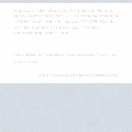
Fúnebres
Propietario : Editorial La Capital S.A. | Director : Florencio
Aldrey | Número de Edición : 23534 | Propiedad Intelectual
: 436289 | Av. Marcelino Champagnat 2551 B7604GXA Mar
del Plata, Argentina. | Teléfono: 0223 478 8490 |
contacto@lacapitalmdq.com.ar
•
•
•
Fotos de Familia
Cartelera
Quienes Somos
Términos
•
y condiciones
© 2019 TODOS LOS DERECHOS RESERVADOS.