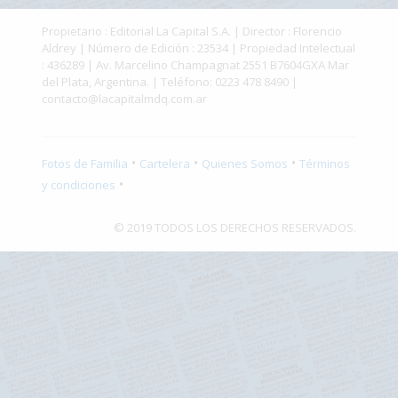
Fúnebres
Propietario : Editorial La Capital S.A. | Director : Florencio
Aldrey | Número de Edición : 23534 | Propiedad Intelectual
: 436289 | Av. Marcelino Champagnat 2551 B7604GXA Mar
del Plata, Argentina. | Teléfono: 0223 478 8490 |
contacto@lacapitalmdq.com.ar
•
•
•
Fotos de Familia
Cartelera
Quienes Somos
Términos
•
y condiciones
© 2019 TODOS LOS DERECHOS RESERVADOS.