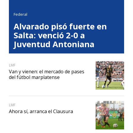
Federal
Alvarado pisó fuerte en
Salta: venció 2-0 a
Juventud Antoniana
LMF
Van y vienen: el mercado de pases
del fútbol marplatense
LMF
Ahora sí, arranca el Clausura