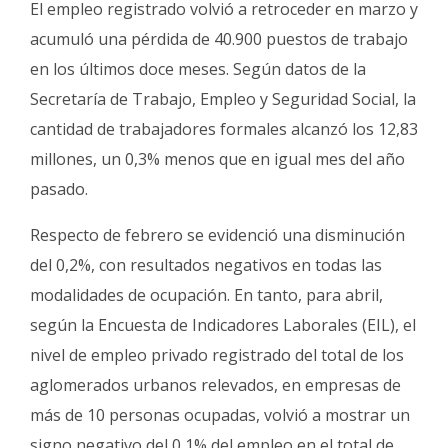
El empleo registrado volvió a retroceder en marzo y
Fúnebres
acumuló una pérdida de 40.900 puestos de trabajo
en los últimos doce meses. Según datos de la
Secretaría de Trabajo, Empleo y Seguridad Social, la
cantidad de trabajadores formales alcanzó los 12,83
millones, un 0,3% menos que en igual mes del año
pasado.
Respecto de febrero se evidenció una disminución
del 0,2%, con resultados negativos en todas las
modalidades de ocupación. En tanto, para abril,
según la Encuesta de Indicadores Laborales (EIL), el
nivel de empleo privado registrado del total de los
aglomerados urbanos relevados, en empresas de
más de 10 personas ocupadas, volvió a mostrar un
signo negativo del 0,1% del empleo en el total de