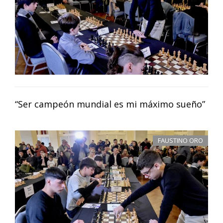
“Ser campeón mundial es mi máximo sueño”
FAUSTINO ORO