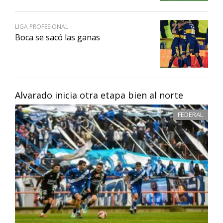
LIGA PROFESIONAL
Boca se sacó las ganas
Alvarado inicia otra etapa bien al norte
FEDERAL