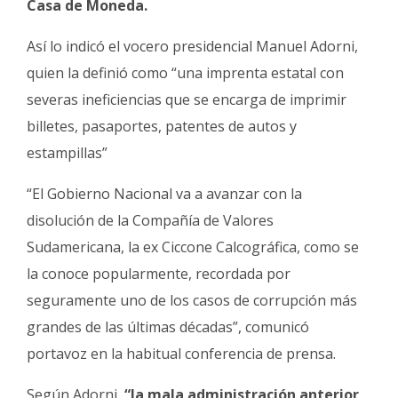
Casa de Moneda.
Fúnebres
Así lo indicó el vocero presidencial Manuel Adorni,
quien la definió como “una imprenta estatal con
severas ineficiencias que se encarga de imprimir
billetes, pasaportes, patentes de autos y
estampillas”
“El Gobierno Nacional va a avanzar con la
disolución de la Compañía de Valores
Sudamericana, la ex Ciccone Calcográfica, como se
la conoce popularmente, recordada por
seguramente uno de los casos de corrupción más
grandes de las últimas décadas”, comunicó
portavoz en la habitual conferencia de prensa.
Según Adorni,
“la mala administración anterior