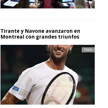
Tirante y Navone avanzaron en
Montreal con grandes triunfos
TENIS