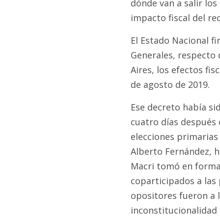
dónde van a salir los
impacto fiscal del rec
El Estado Nacional f
Generales, respecto 
Aires, los efectos fi
de agosto de 2019.
Ese decreto había si
cuatro días después 
elecciones primarias
Alberto Fernández, h
Macri tomó en forma 
coparticipados a las
opositores fueron a l
inconstitucionalidad 