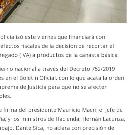
oficializó este viernes que financiará con
efectos fiscales de la decisión de recortar el
regado (IVA) a productos de la canasta básica.
ierno nacional a través del Decreto 752/2019
s en el Boletín Oficial, con lo que acata la orden
Suprema de Justicia para que no se afecten
bles.
la firma del presidente Mauricio Macri; el jefe de
a; y los ministros de Hacienda, Hernán Lacunza,
bajo, Dante Sica, no aclara con precisión de