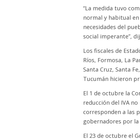
“La medida tuvo como
normal y habitual en 
necesidades del pueb
social imperante”, di
Los fiscales de Esta
Ríos, Formosa, La Pam
Santa Cruz, Santa Fe,
Tucumán hicieron pr
El 1 de octubre la Co
reducción del IVA no
corresponden a las p
gobernadores por la 
El 23 de octubre el G