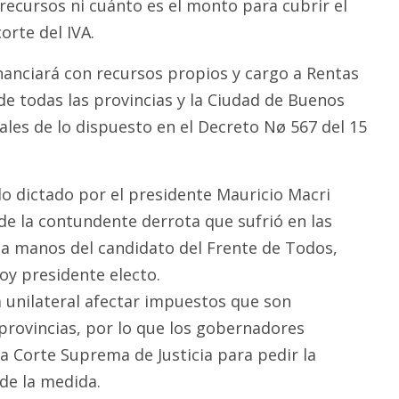
 recursos ni cuánto es el monto para cubrir el
orte del IVA.
inanciará con recursos propios y cargo a Rentas
de todas las provincias y la Ciudad de Buenos
scales de lo dispuesto en el Decreto Nø 567 del 15
do dictado por el presidente Mauricio Macri
de la contundente derrota que sufrió en las
 a manos del candidato del Frente de Todos,
oy presidente electo.
unilateral afectar impuestos que son
 provincias, por lo que los gobernadores
a Corte Suprema de Justicia para pedir la
de la medida.