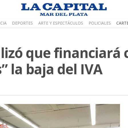
CIA
DEPORTES
ARTE Y ESPECTÁCULOS
POLICIALES
CART
alizó que financiará
” la baja del IVA