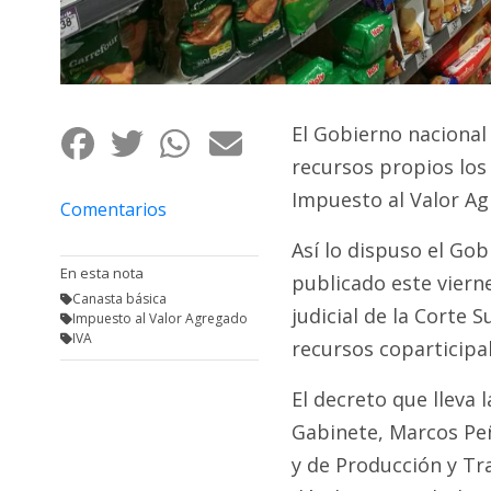
Fúnebres
El Gobierno nacional 
recursos propios los 
Impuesto al Valor Ag
Comentarios
Así lo dispuso el Gob
En esta nota
publicado este vierne
Canasta básica
judicial de la Corte 
Impuesto al Valor Agregado
IVA
recursos coparticipa
El decreto que lleva 
Gabinete, Marcos Peñ
y de Producción y Tra