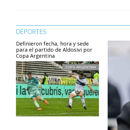
DEPORTES
Definieron fecha, hora y sede
para el partido de Aldosivi por
Copa Argentina
COPA ARGENTINA