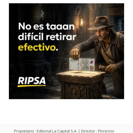
Propietario : Editorial La Capital S.A. | Director : Florencio