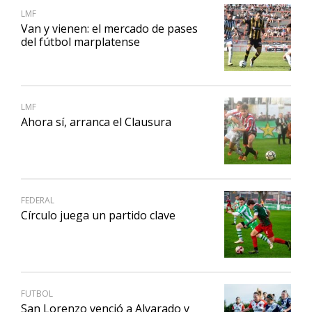
LMF
Van y vienen: el mercado de pases
del fútbol marplatense
LMF
Ahora sí, arranca el Clausura
FEDERAL
Círculo juega un partido clave
FUTBOL
San Lorenzo venció a Alvarado y