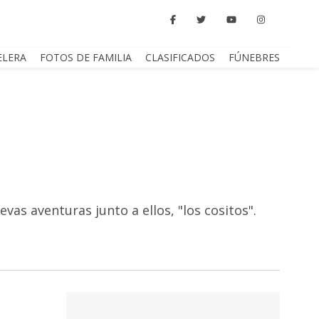
ELERA
FOTOS DE FAMILIA
CLASIFICADOS
FÚNEBRES
vas aventuras junto a ellos, "los cositos".