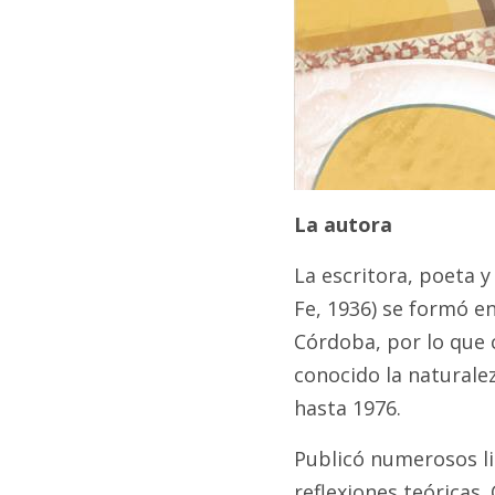
La autora
La escritora, poeta 
Fe, 1936) se formó e
Córdoba, por lo que c
conocido la naturalez
hasta 1976.
Publicó numerosos li
reflexiones teóricas. 