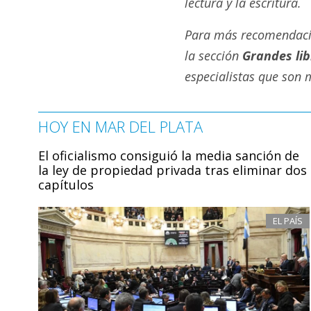
lectura y la escritura.
Para más recomendacione
la sección
Grandes lib
especialistas que son
HOY EN MAR DEL PLATA
El oficialismo consiguió la media sanción de
la ley de propiedad privada tras eliminar dos
capítulos
EL PAÍS