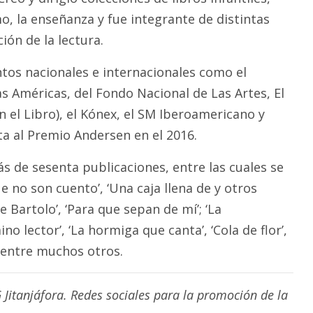
mo, la enseñanza y fue integrante de distintas
ón de la lectura.
tos nacionales e internacionales como el
s Américas, del Fondo Nacional de Las Artes, El
 el Libro), el Kónex, el SM Iberoamericano y
a al Premio Andersen en el 2016.
s de sesenta publicaciones, entre las cuales se
 no son cuento’, ‘Una caja llena de y otros
e Bartolo’, ‘Para que sepan de mí’; ‘La
o lector’, ‘La hormiga que canta’, ‘Cola de flor’,
, entre muchos otros.
Jitanjáfora. Redes sociales para la promoción de la