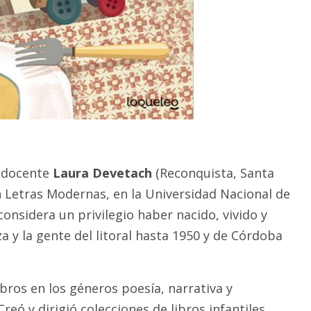
y docente
Laura Devetach
(Reconquista, Santa
n Letras Modernas, en la Universidad Nacional de
onsidera un privilegio haber nacido, vivido y
a y la gente del litoral hasta 1950 y de Córdoba
bros en los géneros poesía, narrativa y
Creó y dirigió colecciones de libros infantiles,