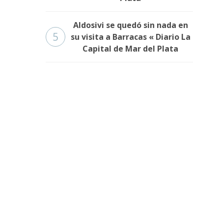
Aldosivi se quedó sin nada en
5
su visita a Barracas « Diario La
Capital de Mar del Plata