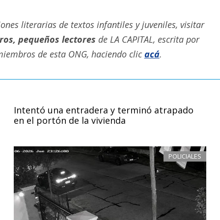
s literarias de textos infantiles y juveniles, visitar
ros, pequeños lectores
de LA CAPITAL, escrita por
 miembros de esta ONG, haciendo clic
acá
.
Intentó una entradera y terminó atrapado
en el portón de la vivienda
POLICIALES