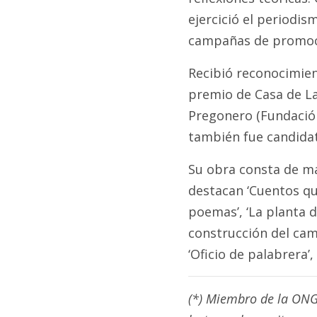
ejercició el periodis
campañas de promoci
Recibió reconocimien
premio de Casa de La
Pregonero (Fundación
también fue candidat
Su obra consta de má
destacan ‘Cuentos que
poemas’, ‘La planta d
construcción del camin
‘Oficio de palabrera’
(*) Miembro de la ONG 