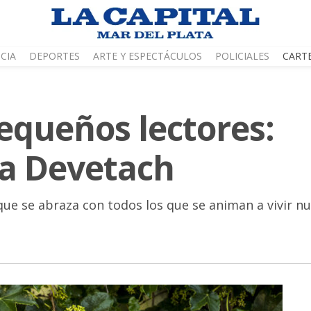
CIA
DEPORTES
ARTE Y ESPECTÁCULOS
POLICIALES
CART
pequeños lectores:
ra Devetach
que se abraza con todos los que se animan a vivir nue