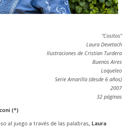
“Cositos”
Laura Devetach
Ilustraciones de Cristian Turdera
Buenos Aires
Loqueleo
Serie Amarilla (desde 6 años)
2007
32 páginas
oni (*)
so al juego a través de las palabras
, Laura