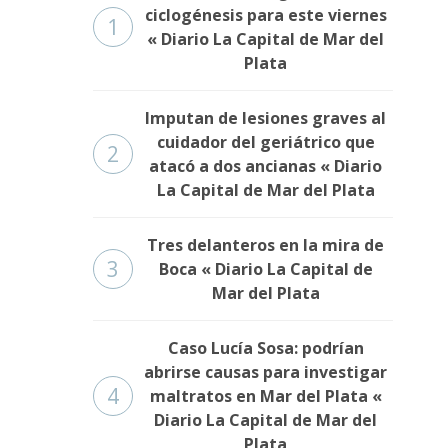
ciclogénesis para este viernes
1
« Diario La Capital de Mar del
Plata
Imputan de lesiones graves al
cuidador del geriátrico que
2
atacó a dos ancianas « Diario
La Capital de Mar del Plata
Tres delanteros en la mira de
3
Boca « Diario La Capital de
Mar del Plata
Caso Lucía Sosa: podrían
abrirse causas para investigar
4
maltratos en Mar del Plata «
Diario La Capital de Mar del
Plata