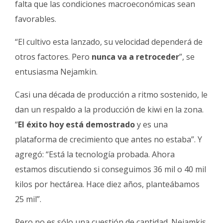
falta que las condiciones macroeconómicas sean
favorables.
“El cultivo esta lanzado, su velocidad dependerá de
otros factores. Pero
nunca va a retroceder
”, se
entusiasma Nejamkin.
Casi una década de producción a ritmo sostenido, le
dan un respaldo a la producción de kiwi en la zona.
“
El éxito hoy está demostrado
y es una
plataforma de crecimiento que antes no estaba”. Y
agregó: “Está la tecnología probada. Ahora
estamos discutiendo si conseguimos 36 mil o 40 mil
kilos por hectárea. Hace diez años, planteábamos
25 mil”.
Pero no es sólo una cuestión de cantidad. Nejamkis