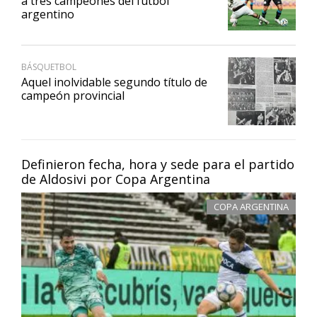
a tres campeones del fútbol
argentino
BÁSQUETBOL
Aquel inolvidable segundo título de
campeón provincial
Definieron fecha, hora y sede para el partido
de Aldosivi por Copa Argentina
COPA ARGENTINA