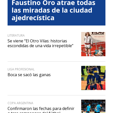
Faustino Oro atrae todas
las miradas de la ciudad
ajedrecística
LITERATURA
Se viene “El Otro Vilas: historias
escondidas de una vida irrepetible”
LIGA PROFESIONAL
Boca se sacó las ganas
COPA ARGENTINA
Confirmaron las fechas para definir