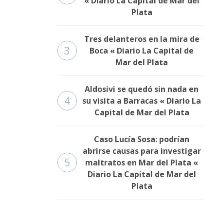
« Diario La Capital de Mar del
Plata
Tres delanteros en la mira de
3
Boca « Diario La Capital de
Mar del Plata
Aldosivi se quedó sin nada en
4
su visita a Barracas « Diario La
Capital de Mar del Plata
Caso Lucía Sosa: podrían
abrirse causas para investigar
5
maltratos en Mar del Plata «
Diario La Capital de Mar del
Plata