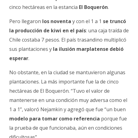
cinco hectáreas en la estancia
El Boquerón
.
Pero llegaron
los noventa
y con el 1 a 1
se truncó
la producción de kiwi en el país
: una caja traída de
Chile costaba 7 pesos. El país trasandino multiplicó
sus plantaciones y
la ilusión marplatense debió
esperar
.
No obstante, en la ciudad se mantuvieron algunas
plantaciones. La más importante fue la de cinco
hectáreas de El Boquerón. “Tuvo el valor de
mantenerse en una condición muy adversa como el
1 a 1”, valoró Nejamkin y agregó que fue “un buen
modelo para tomar como referencia
porque fue
la prueba de que funcionaba, aún en condiciones
dificultosas”.