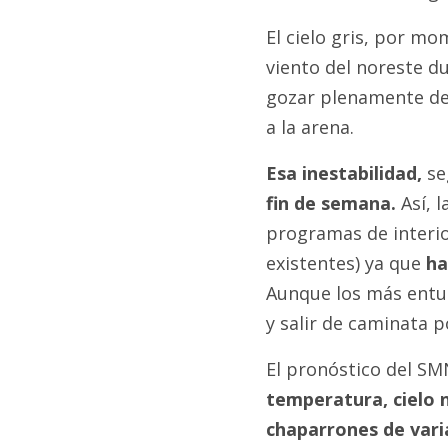
El cielo gris, por m
viento del noreste d
gozar plenamente de
a la arena.
Esa inestabilidad,
se
fin de semana.
Así, 
programas de interi
existentes) ya que
ha
Aunque los más entu
y salir de caminata p
El pronóstico del SM
temperatura, cielo n
chaparrones de vari