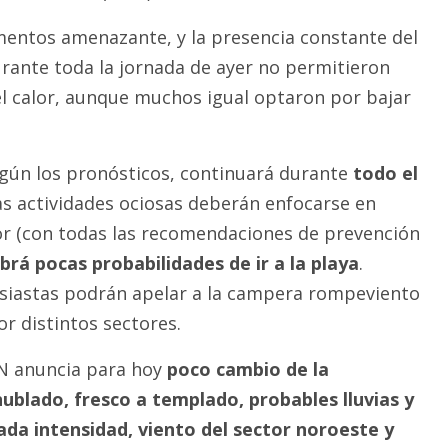
omentos amenazante, y la presencia constante del
urante toda la jornada de ayer no permitieron
l calor, aunque muchos igual optaron por bajar
gún los pronósticos, continuará durante
todo el
las actividades ociosas deberán enfocarse en
or (con todas las recomendaciones de prevención
brá pocas probabilidades de ir a la playa
.
siastas podrán apelar a la campera rompeviento
or distintos sectores.
N anuncia para hoy
poco cambio de la
ublado, fresco a templado, probables lluvias y
ada intensidad, viento del sector noroeste y