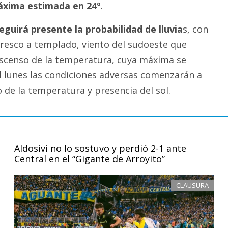
xima estimada en 24º
.
guirá presente la probabilidad de lluvia
s, con
fresco a templado, viento del sudoeste que
escenso de la temperatura, cuya máxima se
el lunes las condiciones adversas comenzarán a
 de la temperatura y presencia del sol.
Aldosivi no lo sostuvo y perdió 2-1 ante
Central en el “Gigante de Arroyito”
CLAUSURA