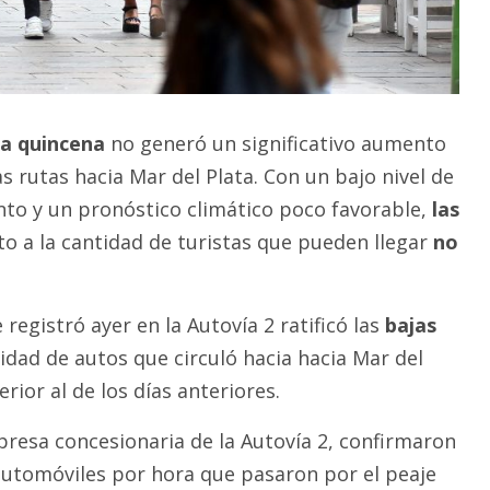
a quincena
no generó un significativo aumento
las rutas hacia Mar del Plata. Con un bajo nivel de
nto y un pronóstico climático poco favorable,
las
o a la cantidad de turistas que pueden llegar
no
registró ayer en la Autovía 2 ratificó las
bajas
idad de autos que circuló hacia hacia Mar del
rior al de los días anteriores.
resa concesionaria de la Autovía 2, confirmaron
utomóviles por hora que pasaron por el peaje