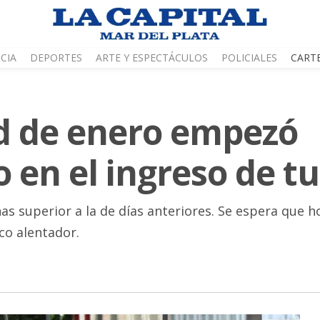
CIA
DEPORTES
ARTE Y ESPECTÁCULOS
POLICIALES
CART
d de enero empezó
en el ingreso de tu
as superior a la de días anteriores. Se espera que 
co alentador.