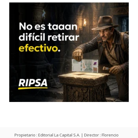
Propietario : Editorial La Capital S.A. | Director : Florencio