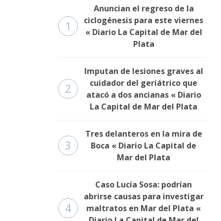
Anuncian el regreso de la
ciclogénesis para este viernes
1
« Diario La Capital de Mar del
Plata
Imputan de lesiones graves al
cuidador del geriátrico que
2
atacó a dos ancianas « Diario
La Capital de Mar del Plata
Tres delanteros en la mira de
3
Boca « Diario La Capital de
Mar del Plata
Caso Lucía Sosa: podrían
abrirse causas para investigar
4
maltratos en Mar del Plata «
Diario La Capital de Mar del