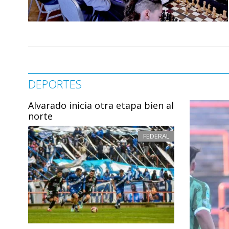
DEPORTES
Alvarado inicia otra etapa bien al
norte
FEDERAL