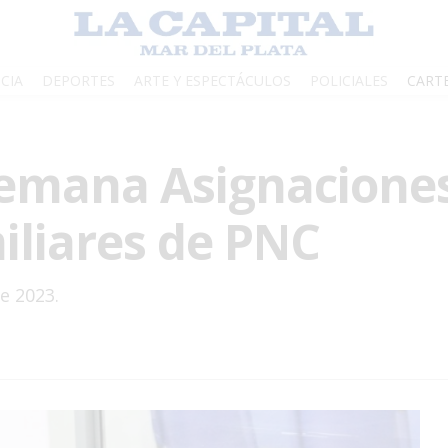
CIA
DEPORTES
ARTE Y ESPECTÁCULOS
POLICIALES
CART
semana Asignacione
iliares de PNC
e 2023.