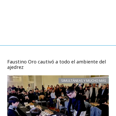
Faustino Oro cautivó a todo el ambiente del
ajedrez
SIMULTÁNEAS Y MUCHO MÁS