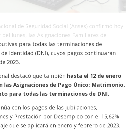
cional de Seguridad Social (Anses) confirmó hoy
 del lunes, las Asignaciones Familiares de
utivas para todas las terminaciones de
de Identidad (DNI), cuyos pagos continuarán
de 2023.
ional destacó que también
hasta el 12 de enero
 las Asignaciones de Pago Único: Matrimonio,
to para todas las terminaciones de DNI.
núa con los pagos de las jubilaciones,
nes y Prestación por Desempleo con el 15,62%
je que se aplicará en enero y febrero de 2023.