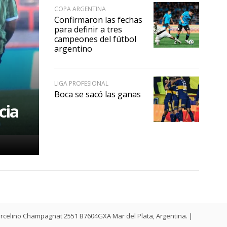
COPA ARGENTINA
Confirmaron las fechas
para definir a tres
campeones del fútbol
argentino
LIGA PROFESIONAL
Boca se sacó las ganas
cia
. Marcelino Champagnat 2551 B7604GXA Mar del Plata, Argentina. |