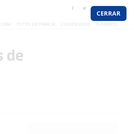
ELERA
FOTOS DE FAMILIA
CLASIFICADOS
FÚNEBRES
s de