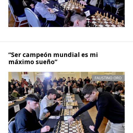
“Ser campeón mundial es mi
máximo sueño”
FAUSTINO ORO