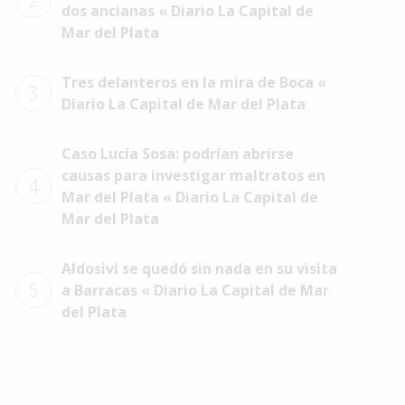
2
dos ancianas « Diario La Capital de
Mar del Plata
Tres delanteros en la mira de Boca «
3
Diario La Capital de Mar del Plata
Caso Lucía Sosa: podrían abrirse
causas para investigar maltratos en
4
Mar del Plata « Diario La Capital de
Mar del Plata
Aldosivi se quedó sin nada en su visita
5
a Barracas « Diario La Capital de Mar
del Plata